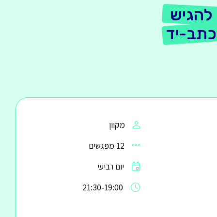
להגיש
כתב-יד
מקוון
12 מפגשים
יום רביעי
21:30-19:00