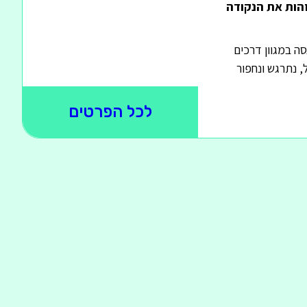
זהות את הנקודה
סה במגוון דרכים
, נתרגש ונחפור
לכל הפרטים