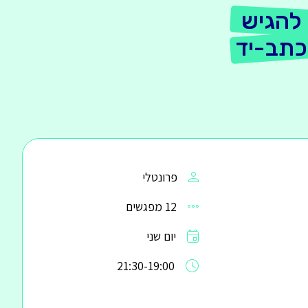
להגיש
כתב-יד
פרונטלי
12 מפגשים
יום שני
21:30-19:00