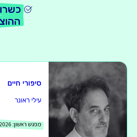
כשרונ
ההוצ
סיפורי חיים
עילי ראונר
מפגש ראשון:
.2026