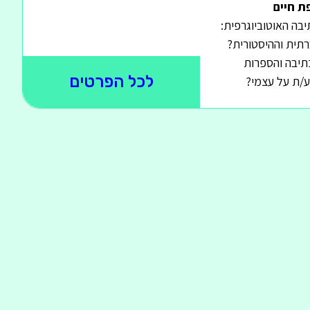
ת חיים
בה האוטוביוגרפית:
רתית וההיסטורית?
כתיבה והספרות
לכל הפרטים
ע/ת על עצמי?