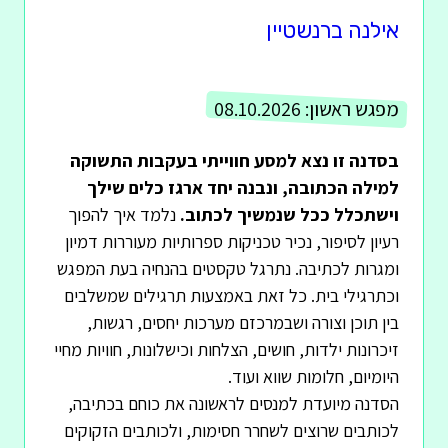
אילנה ברנשטיין
מפגש ראשון:
08.10.2026
בסדנה זו נצא למסע חווייתי בעקבות התשוקה
למילה הכתובה, ונבנה יחד ארגז כלים שילך
וישתכלל ככל שנמשיך לכתוב.
נלמד איך להפוך
רעיון לסיפור, נכיר טכניקות ספרותיות מעוררות דמיון
ומגרות לכתיבה. נתרגל טקסטים בהנחיה בעת המפגש
וכתרגילי בית. כל זאת באמצעות תרגילים שמשלבים
בין תוכן וצורה ושבמרכזם מערכות יחסים, רגשות,
זיכרונות ילדות, חושים, הצלחות וכישלונות, חוויות מחיי
היומיום, חלומות שווא ועוד.
הסדנה מיועדת למנסים לראשונה את כוחם בכתיבה,
לכותבים שרוצים לשחרר חסימות, ולכותבים הזקוקים