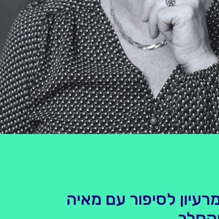
רעיון לסיפור עם מאיה
קסלר