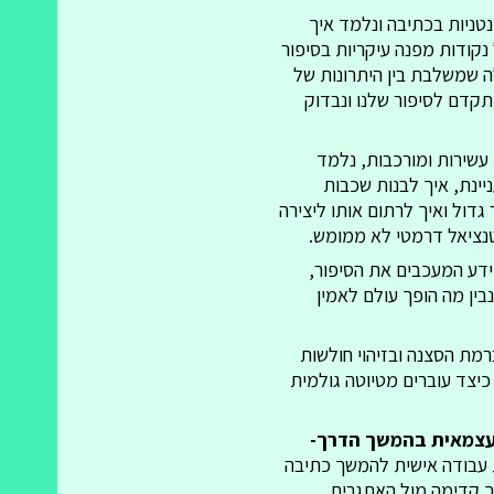
ונטניות בכתיבה ונלמד איך
נקודות מפנה עיקריות בסיפור
לה שמשלבת בין היתרונות של
תקדם לסיפור שלנו ונבדוק
 עשירות ומורכבות, נלמד
ינת, איך לבנות שכבות
גדול ואיך לרתום אותו ליצירה
וטנציאל דרמטי לא ממומש.
ידע המעכבים את הסיפור,
בין מה הופך עולם לאמין
מת הסצנה ובזיהוי חולשות
כיצד עוברים מטיוטה גולמית
עצמאית בהמשך הדרך-
 עבודה אישית להמשך כתיבה
ך קדימה מול האתגרים