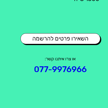
השאירו פרטים להרשמה
או צרו איתנו קשר:
077-9976966