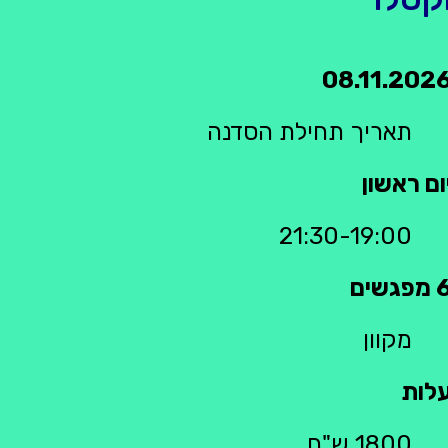
08.11.202
תאריך תחילת הסדנה
ום ראשון
21:30-19:00
מפגשים
מקוון
לות
1800 ש"ח