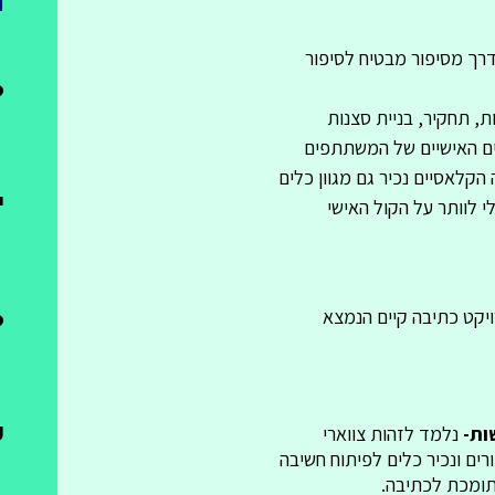
דרך מסיפור מבטיח לסיפור
6
ת, תחקיר, בניית סצנות
טים האישיים של המשתתפים
הקלאסיים נכיר גם מגוון כלים
י
י לוותר על הקול האישי
6 
יקט כתיבה קיים הנמצא
ע
ות-
נלמד לזהות צווארי
רים ונכיר כלים לפיתוח חשיבה
 תומכת לכתיבה.