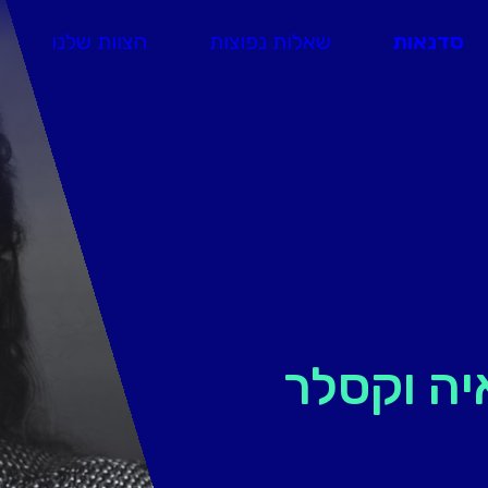
סדנאות
שאלות נפוצות
הצוות שלנו
יה וקסלר