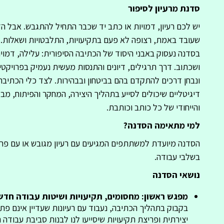
סדנת מרעיון לסיפור
יש לכם רעיון, דמויות או כתב יד שכבר התחיל להתגבש. אבל ה
שעובד באמת, רצופה לא פעם בתקיעויות, התלבטויות ושאלות.
בסדנה נעסוק באבני היסוד של הכתיבה הסיפורית: עלילה, דמויו
ושכתוב. דרך תרגילים, דיונים והתנסות מעשית נעמיק בפרויק
ונבחן דרכים להתקדם בהם בביטחון ובבהירות. לצד כלי הכתיבה 
דיגיטליים שיכולים לסייע בתהליך היצירה, המחקר והפיתוח, מבל
והייחודי של כל כותב וכותבת.
למי מתאימה הסדנה?
הסדנה מיועדת למשתתפים המגיעים עם רעיון מגובש או עם פרו
בשלבי עבודה.
נושאי הסדנה
מפגש ראשון: מחסומים, תקיעויות ושיטות עבודה חדש
בקבוק בתהליך הכתיבה, נעבוד עם רעיונות שעדיין אינם פתו
יצירתית ופריצת תקיעויות שיסייעו לנו לבנות סביבת עבודה