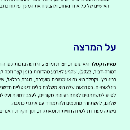
האישיים של כל אחד ואחת, ולהבטיח את המשך פיתוח כתב 
על המרצה
מאיה וקסלר
היא סופרת, יוצרת ומרצה, הידועה בזכות ספרה ר
זמורה-דביר, 2023), שהגיע לארבע מהדורות בזמן קצר 
רבינוביץ'. וקסלר היא גם אנימטורית מוערכת, בוגרת בצלאל, שי
בינלאומיים. בסדנאות שלה היא משלבת כלים דיגיטליים חדשניים 
לסייע למשתתפים לפתח רעיונות מקוריים, לעצב דמויות ועלילו
שלהם, להשתחרר מחסמים ולהתמודד עם אתגרי כתיבה.
גישתה מעודדת למידה חווייתית ומאתגרת, תוך חקירת ז'אנרים וכ