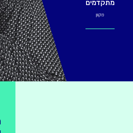
מתקדמים
מקוון
מ
ו