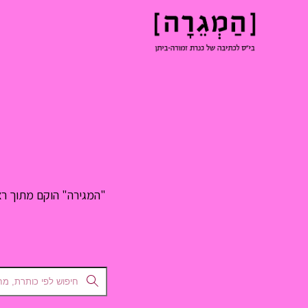
"המגירה" הוקם מתוך רצו