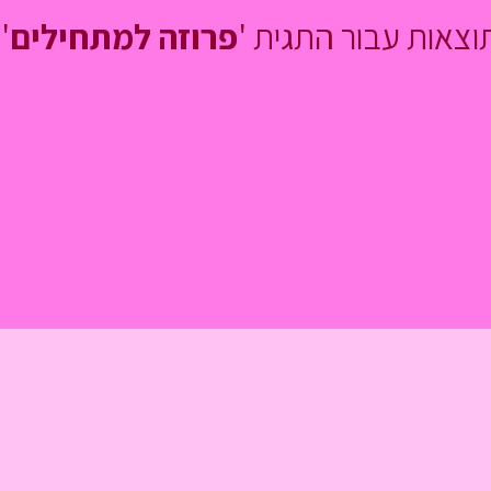
וצאות עבור התגית '
פרוזה למתחילים
':