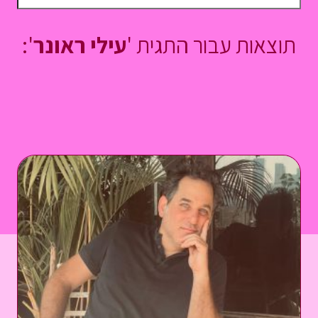
תוצאות עבור התגית '
עילי ראונר
':