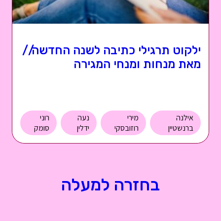
ילקוט תרגילי כתיבה לשנה החדשה//
מאת מנחות ומנחי המגירה
אילנה
מירי
נעה
רוני
ברנשטיין
רוזובסקי
ידלין
סומק
בחזרה למעלה