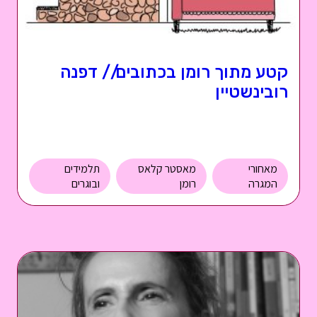
קטע מתוך רומן בכתובים// דפנה
רובינשטיין
מאחורי
מאסטר קלאס
תלמידים
המגרה
רומן
ובוגרים