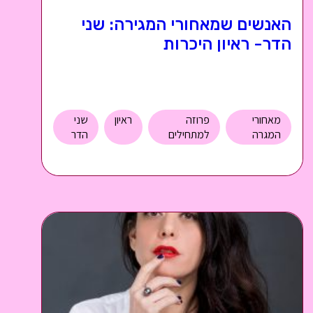
האנשים שמאחורי המגירה: שני
הדר- ראיון היכרות
מאחורי
פרוזה
ראיון
שני
המגרה
למתחילים
הדר