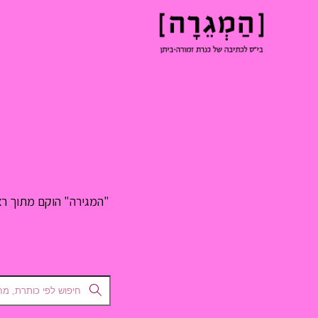
"המגירה" הוקם מתוך רצו