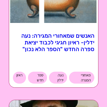
האנשים שמאחורי המגירה: נעה
ידלין- ראיון חגיגי לכבוד יציאת
ספרה החדש "הספר הלא נכון"
מאחורי
נעה
ספר
ראיון
המגרה
ידלין
חדש