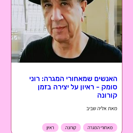
האנשים שמאחורי המגרה: רוני
סומק - ראיון על יצירה בזמן
קורונה
מאת אליה שביב
מאחורי המגרה
קורונה
ראיון