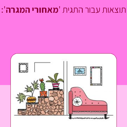
תוצאות עבור התגית '
מאחורי המגרה
':