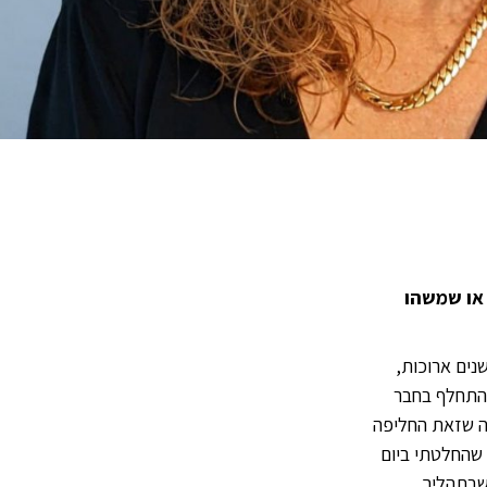
או שמשהו
ים ארוכות,
 התחלף בחבר
נה שזאת החליפה
 שהחלטתי ביום
 שבתהליך