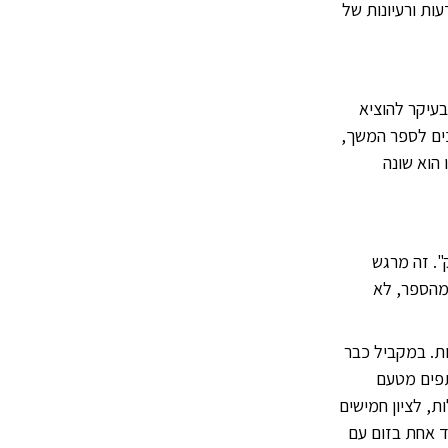
ות ורעיונות של
בעיקר להוציא
כים לספר המשך,
הוא שונה
". זה מרגש
מהספר, לא
ות. במקביל כבר
תפים מטעם
, לציון חמישים
ד אחת בזום עם