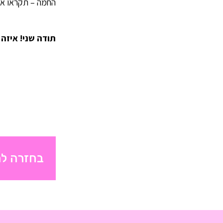
החמה – תקראו את
תודה שני! איזה
בחזרה למ