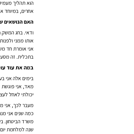
הוא תהליך מעמיק.
אחרים, במיוחד א
האם הנושאים ש
ודאי. בחג המשק ה
אותו ממני ולפנו
אני אומרת חד משמ
בתכלית. זה מסע 
במה את עוד עו
בימים אלה אני ב
מאד, אני פוגשת 
יכולתי לאחל לעצמ
מעבר לכך, אני מכ
כמה שנים אני מנ
משרד הביטחון. בי
שנה למלחמת יום כ