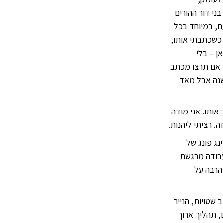
י דור ההורים
ם, במיוחד בכל
כשכתבתי אותו,
ן – בלי
י אם תרצו מכתב
שנה אבל מאד
אותו. אני מודה
 רציתי ליהנות.
נג פונג של
 עבודה מרגשת
 הרבה על
שטויות, הנייר
, תהליך ארוך