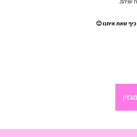
 שניהם.
 כיף שאת איתנו 🙂
גזין