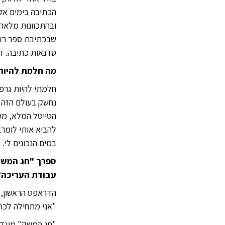
הכתיבה בימים אל
ובהתכוונות מלאה
שבכתיבת ספר ראש
סדנאות כתיבה. דב
מה חלמת להיות
נחשק בעולם הזה מ
הטייטל המלא, מעצ
להביא אותי לומר,
במים הנכונים לי.
ספרך "חג המשק"
עבודת העריכה?
הדראפט הראשון, 
"אני מתחילה לכתו
"חג המשק" מוגדר 