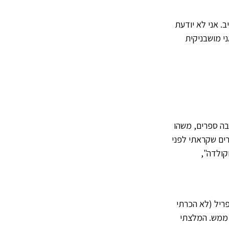
. אני לא יודעת
י מושבניקית
בה ספרים, משהו
ספרים שקראתי לפני
קולדה",
ריל (לא הכרתי
ש ממש. המלצתי