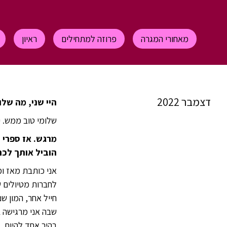
מאחורי המגרה
פרוזה למתחילים
ראיון
דצמבר 2022
היי שני, מה שלו
שלומי טוב ממש. י
מרגש. אז ספרי 
הוביל אותך לכת
אני כותבת מאז ו
לחברות מטיולים 
חייל אחר, המון ש
שבה אני מרגישה ב
בהיר אחד להיות, 