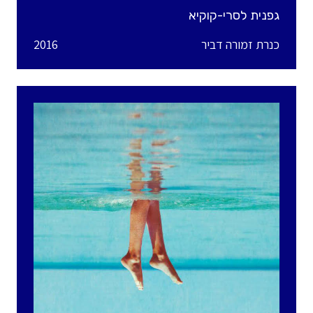
גפנית לסרי-קוקיא
כנרת זמורה דביר
2016