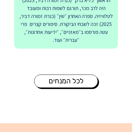
הראשון ״כליא ברק״ (כנרת זמורה דביר, 2023)
היה לרב מכר, תורגם לשפות רבות ומעובד
לטלוויזיה. ספרה האחרון ״שין״ (כנרת זמורה דביר,
2025) זכה לשבחי הביקורת. סיפורים קצרים פרי
עטה פורסמו ב״מאזניים״, ״ידיעות אחרונות״,
״עברית״ ועוד.
לכל המנחים