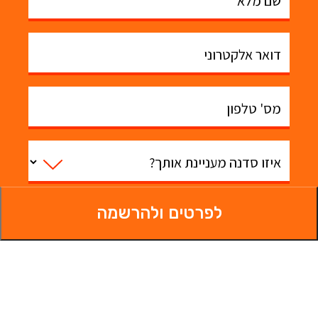
שם מלא
דואר אלקטרוני
מס' טלפון
איזו סדנה מעניינת אותך?
לפרטים ולהרשמה
משהו טוב שנדע?